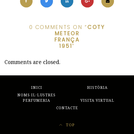
0 COMMENTS ON “
COTY
METEOR
FRANÇA
1951
”
Comments are closed.
INICI
HISTÒRIA
NOMS IL·LUSTRES
PERFUMERIA
VISITA VIRTUAL
CONTACTE
TOP