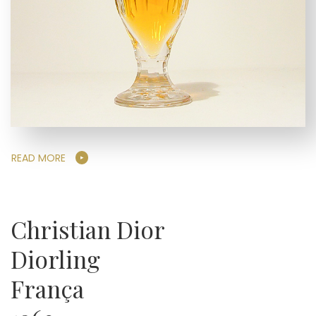
READ MORE
Christian Dior
Diorling
França