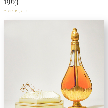
1963
GENER 8, 2019