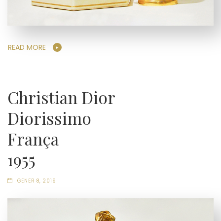
READ MORE
Christian Dior
Diorissimo
França
1955
GENER 8, 2019