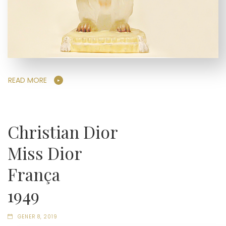
READ MORE
Christian Dior
Miss Dior
França
1949
GENER 8, 2019