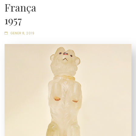
França
1957
GENER 8, 2019