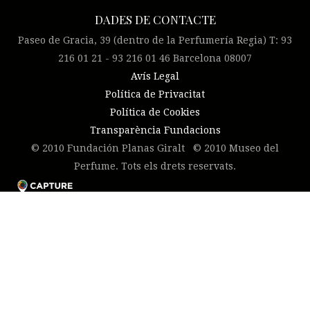
DADES DE CONTACTE
Paseo de Gracia, 39 (dentro de la Perfumería Regia) T: 93
216 01 21 - 93 216 01 46 Barcelona 08007
Avís Legal
Política de Privacitat
Política de Cookies
Transparència Fundacions
© 2010 Fundación Planas Giralt © 2010 Museo del
Perfume. Tots els drets reservats.
Pincha este enlace para
Ok, gracias.
más información.