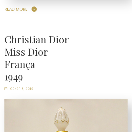
READ MORE
Christian Dior
Miss Dior
França
1949
GENER 8, 2019