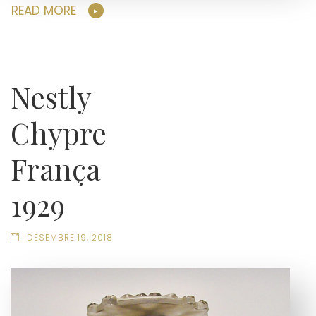
READ MORE
Nestly
Chypre
França
1929
DESEMBRE 19, 2018