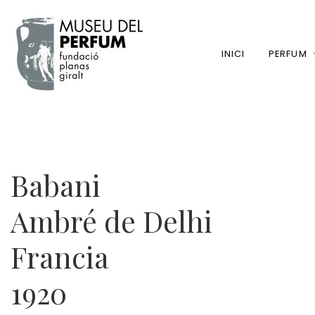
INICI
PERFUM
Babani
Ambré de Delhi
Francia
1920