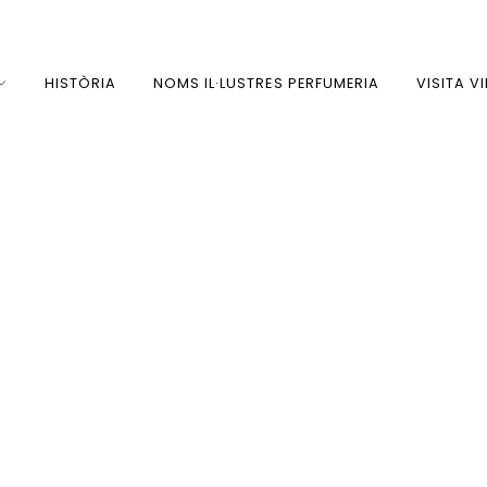
HISTÒRIA
NOMS IL·LUSTRES PERFUMERIA
VISITA V