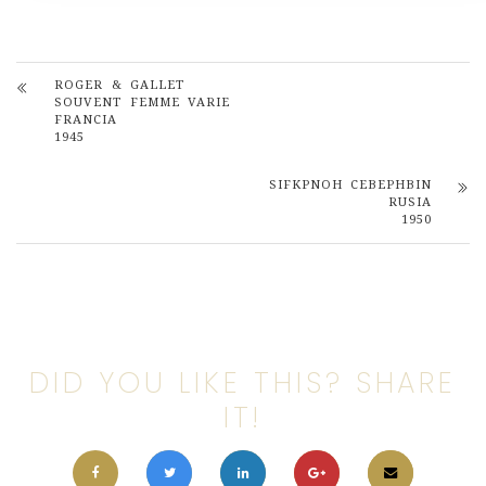
ROGER & GALLET
SOUVENT FEMME VARIE
FRANCIA
1945
SIFKPNOH CEBEPHBIN
RUSIA
1950
DID YOU LIKE THIS? SHARE
IT!