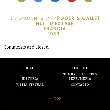
0 COMMENTS ON “
ROGER & GALLET
NUIT D’EXTASE
FRANCIA
1939
”
Comments are closed.
INICIO
PERFUME
NOMBRES ILUSTRES
HISTORIA
PERFUMERÍA
VISITA VIRTUAL
CONTACTO
TOP