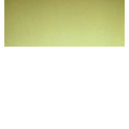
Pincha este enlace para
Ok, gracias.
más información.
EGIPTO