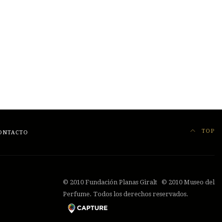
TOP
ONTACTO
© 2010 Fundación Planas Giralt © 2010 Museo del
Perfume. Todos los derechos reservados.