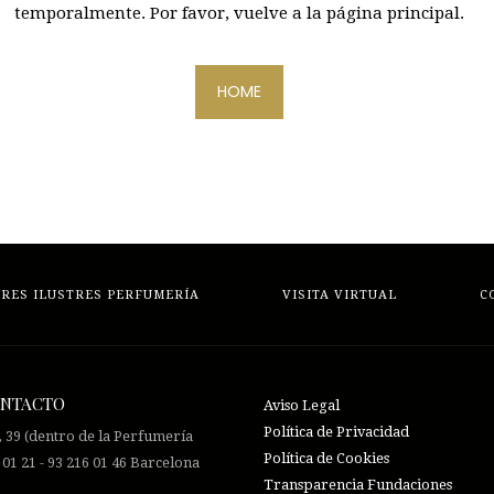
temporalmente. Por favor, vuelve a la página principal.
HOME
RES ILUSTRES PERFUMERÍA
VISITA VIRTUAL
C
ONTACTO
Aviso Legal
Política de Privacidad
, 39 (dentro de la Perfumería
Política de Cookies
 01 21 - 93 216 01 46 Barcelona
Transparencia Fundaciones