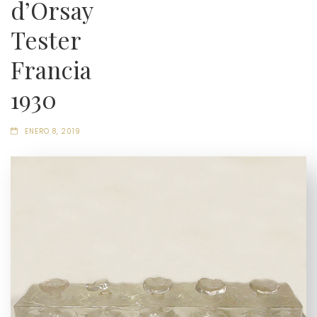
d’Orsay
Tester
Francia
1930
ENERO 8, 2019