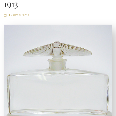
1913
ENERO 8, 2019