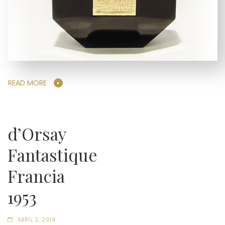
READ MORE
d’Orsay
Fantastique
Francia
1953
ABRIL 2, 2019