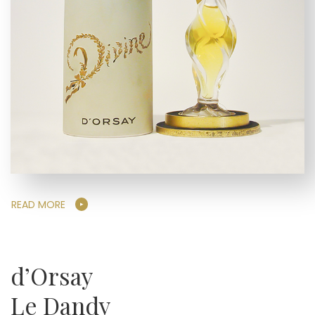
READ MORE
d’Orsay
Le Dandy