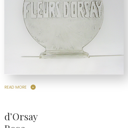
READ MORE
d’Orsay