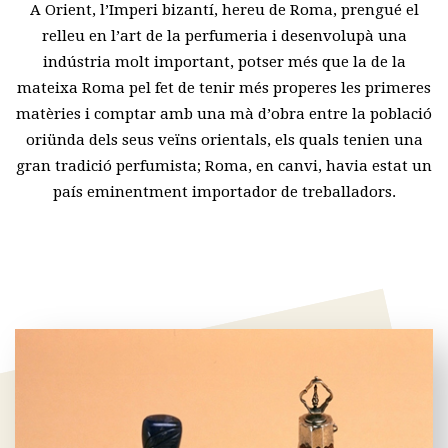
A Orient, l’Imperi bizantí, hereu de Roma, prengué el
relleu en l’art de la perfumeria i desenvolupà una
indústria molt important, potser més que la de la
mateixa Roma pel fet de tenir més properes les primeres
matèries i comptar amb una mà d’obra entre la població
oriünda dels seus veïns orientals, els quals tenien una
gran tradició perfumista; Roma, en canvi, havia estat un
país eminentment importador de treballadors.