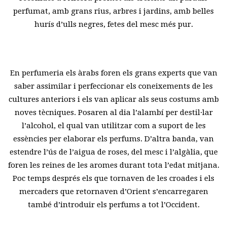
perfumat, amb grans rius, arbres i jardins, amb belles
hurís d’ulls negres, fetes del mesc més pur.
En perfumeria els àrabs foren els grans experts que van
saber assimilar i perfeccionar els coneixements de les
cultures anteriors i els van aplicar als seus costums amb
noves tècniques. Posaren al dia l’alambí per destil·lar
l’alcohol, el qual van utilitzar com a suport de les
essències per elaborar els perfums. D’altra banda, van
estendre l’ús de l’aigua de roses, del mesc i l’algàlia, que
foren les reines de les aromes durant tota l’edat mitjana.
Poc temps després els que tornaven de les croades i els
mercaders que retornaven d’Orient s’encarregaren
també d’introduir els perfums a tot l’Occident.